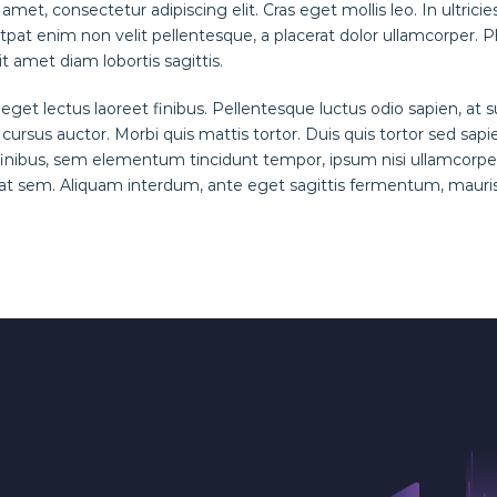
met, consectetur adipiscing elit. Cras eget mollis leo. In ultricie
tpat enim non velit pellentesque, a placerat dolor ullamcorper. Ph
t amet diam lobortis sagittis.
 eget lectus laoreet finibus. Pellentesque luctus odio sapien, at
rsus auctor. Morbi quis mattis tortor. Duis quis tortor sed sapie
 finibus, sem elementum tincidunt tempor, ipsum nisi ullamcorpe
 at sem. Aliquam interdum, ante eget sagittis fermentum, mauri