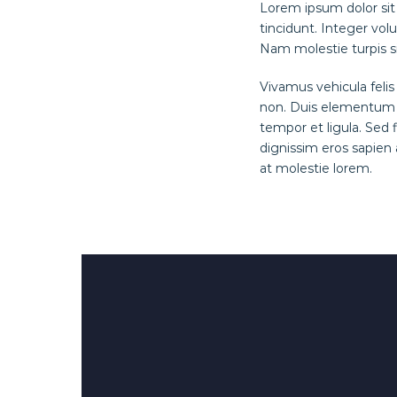
Lorem ipsum dolor sit a
tincidunt. Integer volu
Nam molestie turpis si
Vivamus vehicula felis
non. Duis elementum cu
tempor et ligula. Sed
dignissim eros sapien
at molestie lorem.