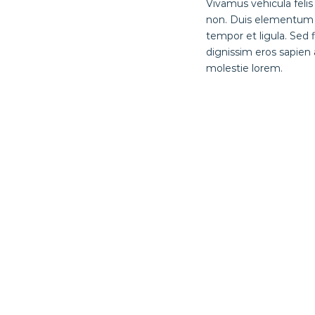
Vivamus vehicula felis
non. Duis elementum cu
tempor et ligula. Sed
dignissim eros sapien
molestie lorem.