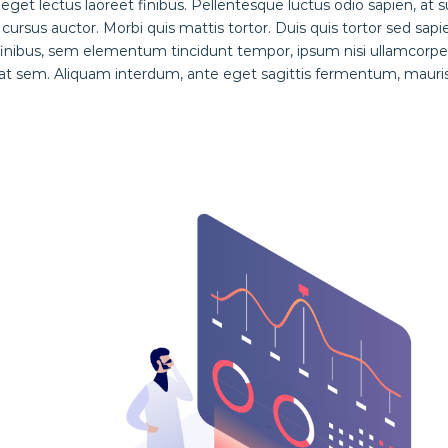
 eget lectus laoreet finibus. Pellentesque luctus odio sapien, at
rsus auctor. Morbi quis mattis tortor. Duis quis tortor sed sapie
 finibus, sem elementum tincidunt tempor, ipsum nisi ullamcorpe
 at sem. Aliquam interdum, ante eget sagittis fermentum, mauri