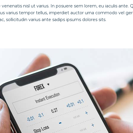
 venenatis nisl ut varius. In posuere sem lorem, eu iaculis ante. 
us varius tempor tellus, imperdiet auctor urna commodo vel ger 
, sollicitudin varius ante sadips ipsums dolores sits.