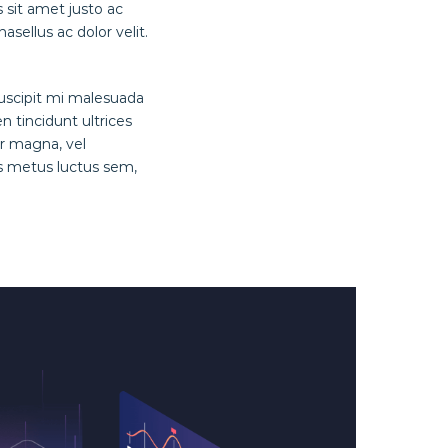
s sit amet justo ac
asellus ac dolor velit.
 suscipit mi malesuada
n tincidunt ultrices
r magna, vel
s metus luctus sem,