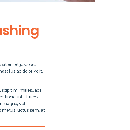
rashing
s sit amet justo ac
asellus ac dolor velit.
 suscipit mi malesuada
n tincidunt ultrices
r magna, vel
s metus luctus sem, at