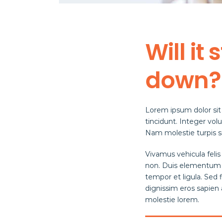
Will i
down?
Lorem ipsum dolor sit a
tincidunt. Integer volu
Nam molestie turpis si
Vivamus vehicula felis
non. Duis elementum cu
tempor et ligula. Sed
dignissim eros sapien
molestie lorem.